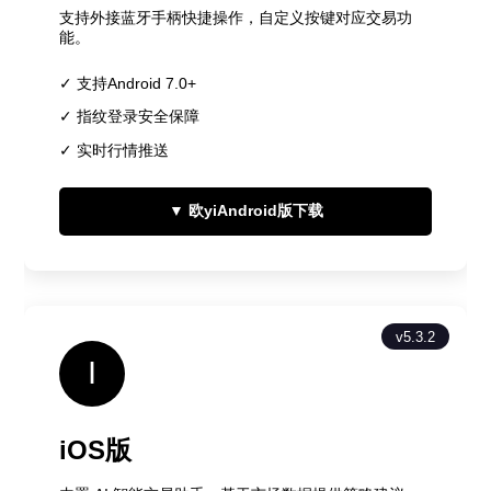
支持外接蓝牙手柄快捷操作，自定义按键对应交易功
能。
✓ 支持Android 7.0+
✓ 指纹登录安全保障
✓ 实时行情推送
▼ 欧yiAndroid版下载
v5.3.2
I
iOS版