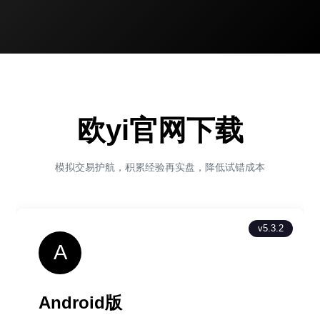
欧yi官网下载
模拟交易护航，积累经验再实盘，降低试错成本
v5.3.2
A
Android版